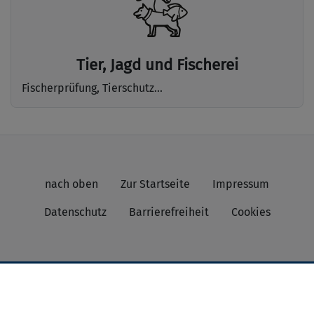
Tier, Jagd und Fischerei
Fischerprüfung, Tierschutz...
nach oben
Zur Startseite
Impressum
Datenschutz
Barrierefreiheit
Cookies