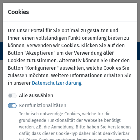
Cookies
Um unser Portal für Sie optimal zu gestalten und
Ihnen einen vollständigen Funktionsumfang bieten zu
können, verwenden wir Cookies. Klicken Sie auf den
Navigation ein-/ausblenden
Anm
Menü
Button "Akzeptieren" um der Verwendung
aller
Cookies zuzustimmen. Alternativ können Sie über den
Serviceübersicht
Button "Konfigurieren" auswählen, welche Cookies Sie
zulassen möchten. Weitere Informationen erhalten Sie
zurück
in unserer
Datenschutzerklärung
.
Services A bis Z
Alle auswählen
Kernfunktionalitäten
Technisch notwendige Cookies, welche für die
grundlegende Funktionalität der Webseite benötigt
werden, z.B. die Anmeldung. Bitte haben Sie Verständnis
dafür, dass dieser Cookie-Typ daher nicht deaktivierbar