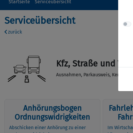
Startseite
Serviceübersicht
Serviceübersicht
zurück
Kfz, Straße und Ver
Ausnahmen, Parkausweis, Kennzeich
Anhörungsbogen
Fahrle
Ordnungswidrigkeiten
Fahr
Abschicken einer Anhörung zu einer
Im Wirtscha