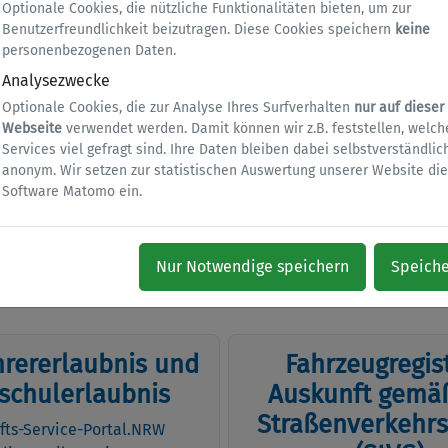
Optionale Cookies, die nützliche Funktionalitäten bieten, um zur
Benutzerfreundlichkeit beizutragen. Diese Cookies speichern
keine
personenbezogenen Daten.
Analysezwecke
Optionale Cookies, die zur Analyse Ihres Surfverhalten
nur auf dieser
Webseite
verwendet werden. Damit können wir z.B. feststellen, welch
Services viel gefragt sind. Ihre Daten bleiben dabei selbstverständlic
anonym. Wir setzen zur statistischen Auswertung unserer Website die
Software Matomo ein.
kehr
en...
Nur Notwendige speichern
Speich
hrererlaubnis und
Fahrzeugregist
schulerlaubnis
Auskunft gemäß
Straßenverkehrs
fts-Service-Portal.NRW