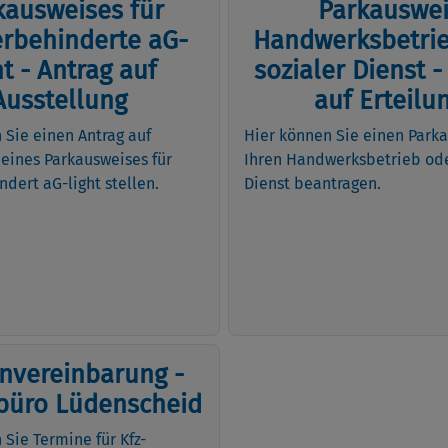
kausweises für
Parkauswei
rbehinderte aG-
Handwerksbetrie
ht - Antrag auf
sozialer Dienst -
Ausstellung
auf Erteilu
 Sie einen Antrag auf
Hier können Sie einen Parka
 eines Parkausweises für
Ihren Handwerksbetrieb ode
dert aG-light stellen.
Dienst beantragen.
nvereinbarung -
büro Lüdenscheid
 Sie Termine für Kfz-