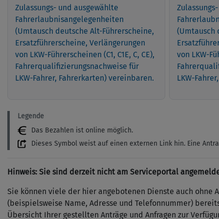
Zulassungs- und ausgewählte
Zulassungs-
Fahrerlaubnisangelegenheiten
Fahrerlaub
(Umtausch deutsche Alt-Führerscheine,
(Umtausch d
Ersatzführerscheine, Verlängerungen
Ersatzführe
von LKW-Führerscheinen (C1, C1E, C, CE),
von LKW-Führ
Fahrerqualifizierungsnachweise für
Fahrerquali
LKW-Fahrer, Fahrerkarten) vereinbaren.
LKW-Fahrer,
Legende
Das Bezahlen ist online möglich.
Dieses Symbol weist auf einen externen Link hin. Eine Antra
Hinweis: Sie sind derzeit nicht am Serviceportal angemelde
Sie können viele der hier angebotenen Dienste auch ohne 
(beispielsweise Name, Adresse und Telefonnummer) bereits
Übersicht Ihrer gestellten Anträge und Anfragen zur Verfügu