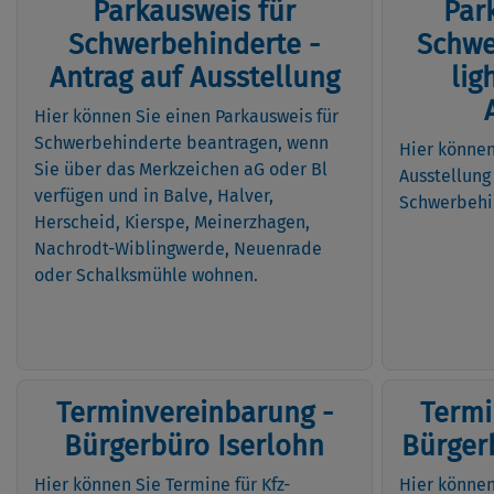
Parkausweis für
Par
Schwerbehinderte -
Schwe
Antrag auf Ausstellung
lig
Hier können Sie einen Parkausweis für
Schwerbehinderte beantragen, wenn
Hier können
Sie über das Merkzeichen aG oder Bl
Ausstellung
verfügen und in Balve, Halver,
Schwerbehin
Herscheid, Kierspe, Meinerzhagen,
Nachrodt-Wiblingwerde, Neuenrade
oder Schalksmühle wohnen.
Terminvereinbarung -
Termi
Bürgerbüro Iserlohn
Bürger
Hier können Sie Termine für Kfz-
Hier können