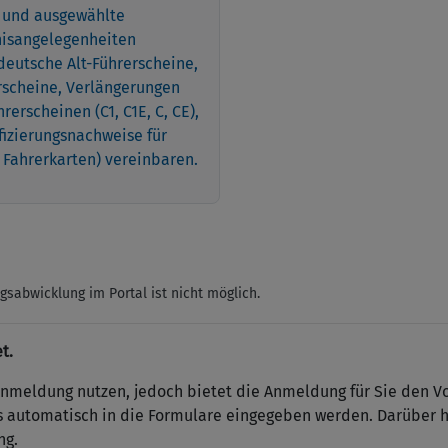
 und ausgewählte
nisangelegenheiten
eutsche Alt-Führerscheine,
rscheine, Verlängerungen
erscheinen (C1, C1E, C, CE),
fizierungsnachweise für
 Fahrerkarten) vereinbaren.
gsabwicklung im Portal ist nicht möglich.
t.
Anmeldung nutzen, jedoch bietet die Anmeldung für Sie den V
 automatisch in die Formulare eingegeben werden. Darüber h
ng.