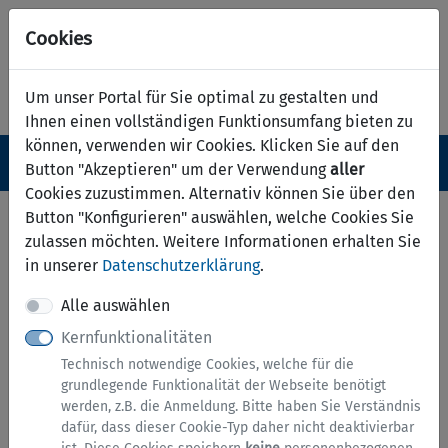
Cookies
Um unser Portal für Sie optimal zu gestalten und
Ihnen einen vollständigen Funktionsumfang bieten zu
können, verwenden wir Cookies. Klicken Sie auf den
Navigation ein-/ausblenden
Anm
Menü
Button "Akzeptieren" um der Verwendung
aller
Cookies zuzustimmen. Alternativ können Sie über den
Serviceübersicht
Button "Konfigurieren" auswählen, welche Cookies Sie
zulassen möchten. Weitere Informationen erhalten Sie
zurück
in unserer
Datenschutzerklärung
.
Services A bis Z
Alle auswählen
Kernfunktionalitäten
Technisch notwendige Cookies, welche für die
grundlegende Funktionalität der Webseite benötigt
werden, z.B. die Anmeldung. Bitte haben Sie Verständnis
dafür, dass dieser Cookie-Typ daher nicht deaktivierbar