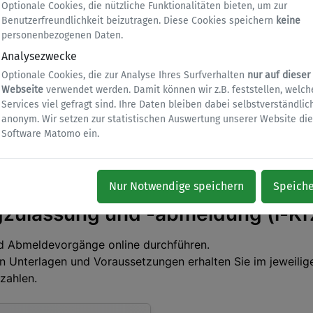
Optionale Cookies, die nützliche Funktionalitäten bieten, um zur
Benutzerfreundlichkeit beizutragen. Diese Cookies speichern
keine
personenbezogenen Daten.
assung / Umschreibung / Abmeld
Analysezwecke
Optionale Cookies, die zur Analyse Ihres Surfverhalten
nur auf dieser
Webseite
verwendet werden. Damit können wir z.B. feststellen, welch
Services viel gefragt sind. Ihre Daten bleiben dabei selbstverständlic
anonym. Wir setzen zur statistischen Auswertung unserer Website die
Software Matomo ein.
Nur Notwendige speichern
Speich