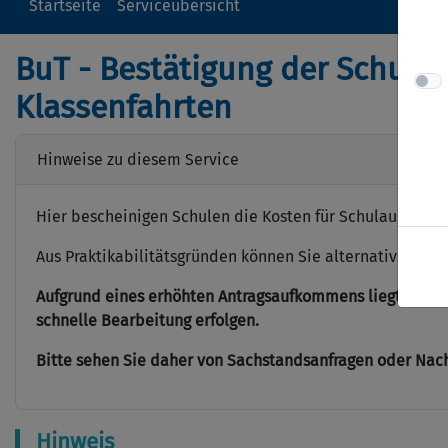
Startseite
Serviceübersicht
BuT - Bestätigung der Schule
Klassenfahrten
Hinweise zu diesem Service
Hier bescheinigen Schulen die Kosten für Schulausflüge/
Aus Praktikabilitätsgründen können Sie alternativ hier 
Aufgrund eines erhöhten Antragsaufkommens liegt die Bea
schnelle Bearbeitung erfolgen.
Bitte sehen Sie daher von Sachstandsanfragen oder Nach
Hinweis